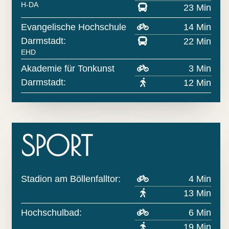
H-DA
23 Min
Evangelische Hochschule
14 Min
Darmstadt:
22 Min
EHD
Akademie für Tonkunst
3 Min
Darmstadt:
12 Min
SPORT
Stadion am Böllenfalltor:
4 Min
13 Min
Hochschulbad:
6 Min
19 Min