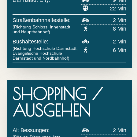
22 Min
Straßenbahnhaltestelle:
2 Min
(Richtung Schloss, Innenstadt
8 Min
und Hauptbahnhof)
Bushaltestelle:
2 Min
(Richtung Hochschule Darmstadt,
6 Min
Evangelische Hochschule
Darmstadt und Nordbahnhof)
SHOPPING /
AUSGEHEN
Alt Bessungen:
2 Min
(Bäcker, Discounter, Arzt,