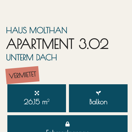
HAUS MOLTHAN
APARTMENT 3.02
UNTERM DACH
VERMIETET
26,15 m
Balkon
2