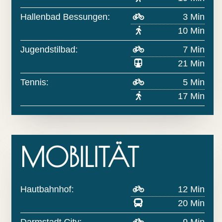
Hallenbad Bessungen:
3 Min
10 Min
Jugendstilbad:
7 Min
21 Min
Tennis:
5 Min
17 Min
MOBILITÄT
Hautbahnhof:
12 Min
20 Min
Darmstadt City:
9 Min