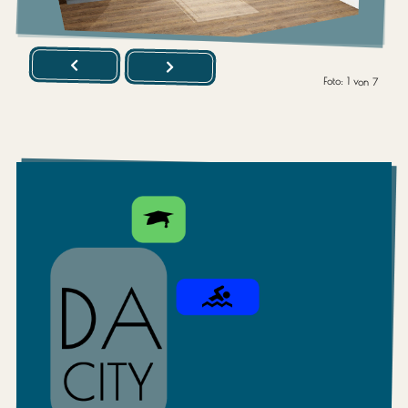
Foto:
1
von
7