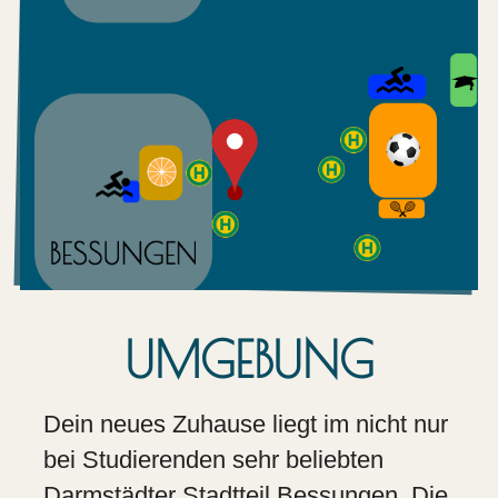
UMGEBUNG
Dein neues Zuhause liegt im nicht nur
bei Studierenden sehr beliebten
Darmstädter Stadtteil Bessungen. Die