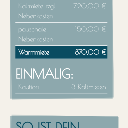
Kaltmiete zzgl.
720,00 €
Nebenkosten
pauschale
150,00 €
Nebenkosten
Warmmiete
870,00 €
EINMALIG:
Kaution
3 Kaltmieten
SO IST DEIN