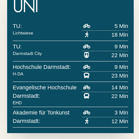
UNI
TU:
5 Min
Lichtwiese
18 Min
TU:
9 Min
Darmstadt City
22 Min
Hochschule Darmstadt:
9 Min
H-DA
23 Min
Evangelische Hochschule
14 Min
Darmstadt:
22 Min
EHD
Akademie für Tonkunst
3 Min
Darmstadt:
12 Min