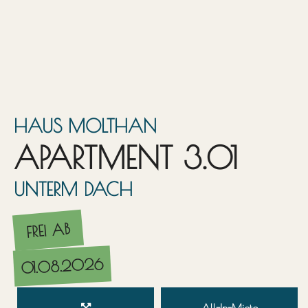
HAUS MOLTHAN
APARTMENT 3.01
UNTERM DACH
FREI AB
01.08.2026
All-In-Miete