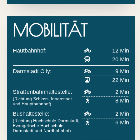
MOBILITÄT
Hautbahnhof:
12 Min
20 Min
Darmstadt City:
9 Min
22 Min
Straßenbahnhaltestelle:
2 Min
(Richtung Schloss, Innenstadt
8 Min
und Hauptbahnhof)
Bushaltestelle:
2 Min
(Richtung Hochschule Darmstadt,
6 Min
Evangelische Hochschule
Darmstadt und Nordbahnhof)