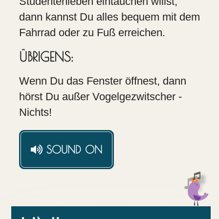
Studentenleben eintauchen willst,
dann kannst Du alles bequem mit dem
Fahrrad oder zu Fuß erreichen.
ÜBRIGENS:
Wenn Du das Fenster öffnest, dann
hörst Du außer Vogelgezwitscher -
Nichts!
SOUND
ON