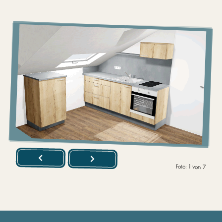
Foto:
1
von
7