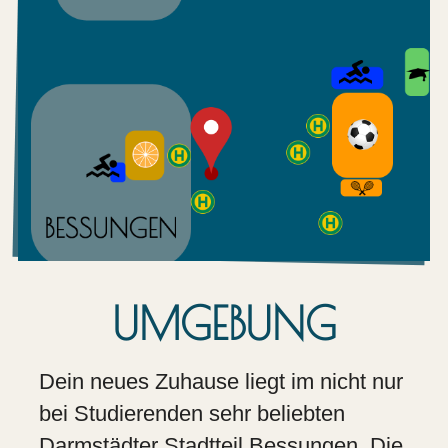
UMGEBUNG
Dein neues Zuhause liegt im nicht nur
bei Studierenden sehr beliebten
Darmstädter Stadtteil Bessungen. Die