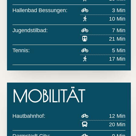
Hallenbad Bessungen:
3 Min
10 Min
Jugendstilbad:
7 Min
21 Min
Tennis:
5 Min
17 Min
MOBILITÄT
Hautbahnhof:
12 Min
20 Min
Darmstadt City:
9 Min