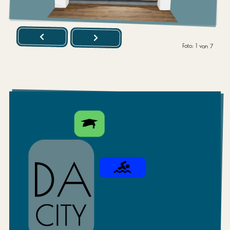
Foto:
1
von
7