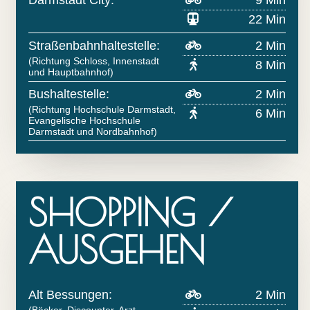
22 Min
Straßenbahnhaltestelle:
2 Min
(Richtung Schloss, Innenstadt
8 Min
und Hauptbahnhof)
Bushaltestelle:
2 Min
(Richtung Hochschule Darmstadt,
6 Min
Evangelische Hochschule
Darmstadt und Nordbahnhof)
SHOPPING /
AUSGEHEN
Alt Bessungen:
2 Min
(Bäcker, Discounter, Arzt,