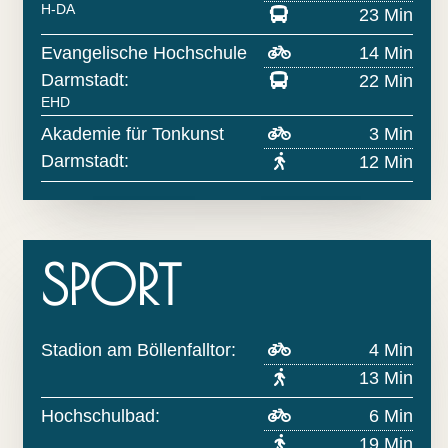
H-DA
23 Min
Evangelische Hochschule
14 Min
Darmstadt:
22 Min
EHD
Akademie für Tonkunst
3 Min
Darmstadt:
12 Min
SPORT
Stadion am Böllenfalltor:
4 Min
13 Min
Hochschulbad:
6 Min
19 Min