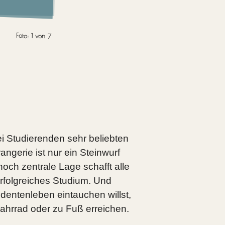
Foto:
1
von
7
ei Studierenden sehr beliebten
ngerie ist nur ein Steinwurf
noch zentrale Lage schafft alle
rfolgreiches Studium. Und
dentenleben eintauchen willst,
ahrrad oder zu Fuß erreichen.