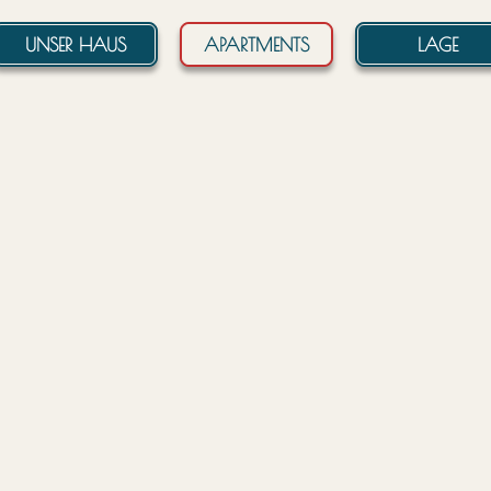
UNSER HAUS
APARTMENTS
LAGE