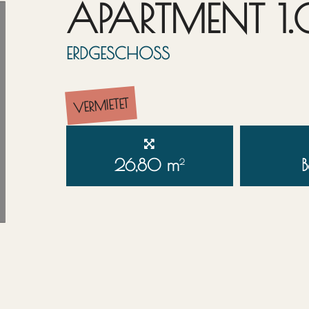
APARTMENT 1
ERDGESCHOSS
VERMIETET
26,80 m
B
2